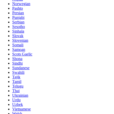
Norwegian
Pashto
Persian
Punjabi
Serbian
Sesotho
Sinhala
Slovak
Slovenian
Somali
Samoan
Scots Gaelic
Shona
Sindhi
Sundanese
Swahili
Tajik
Tamil
Telugu
Thai
Ukrainian
Urdu
Uzbek
Vietnamese
Welsh