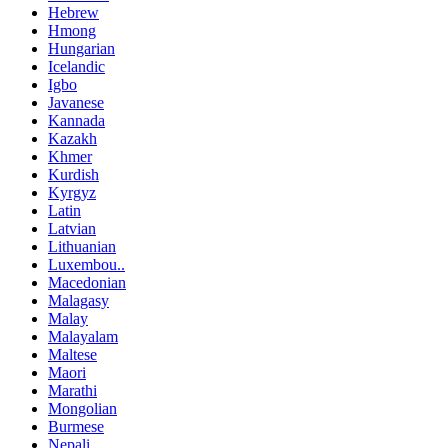
Hebrew
Hmong
Hungarian
Icelandic
Igbo
Javanese
Kannada
Kazakh
Khmer
Kurdish
Kyrgyz
Latin
Latvian
Lithuanian
Luxembou..
Macedonian
Malagasy
Malay
Malayalam
Maltese
Maori
Marathi
Mongolian
Burmese
Nepali