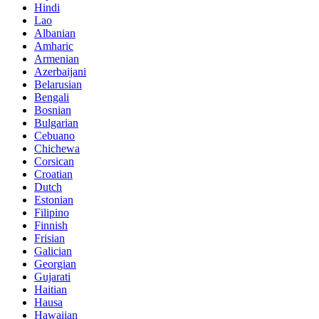
Hindi
Lao
Albanian
Amharic
Armenian
Azerbaijani
Belarusian
Bengali
Bosnian
Bulgarian
Cebuano
Chichewa
Corsican
Croatian
Dutch
Estonian
Filipino
Finnish
Frisian
Galician
Georgian
Gujarati
Haitian
Hausa
Hawaiian