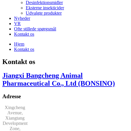
Desinfektionsmidler
Eksterne insekticider
Udvalgte produkter
Nyheder
VR
Ofte stillede spørgsmål
Kontakt os
Hjem
Kontakt os
Kontakt os
Jiangxi Bangcheng Animal
Pharmaceutical Co., Ltd (BONSINO)
Adresse
Xingcheng
Avenue,
Xiangtang
Development
Zone,